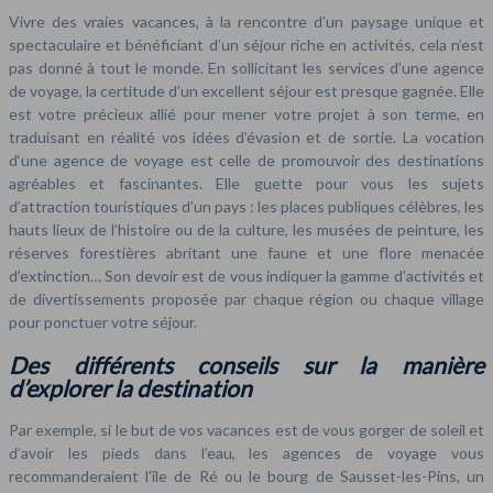
Vivre des vraies vacances, à la rencontre d’un paysage unique et
spectaculaire et bénéficiant d’un séjour riche en activités, cela n’est
pas donné à tout le monde. En sollicitant les services d’une agence
de voyage, la certitude d’un excellent séjour est presque gagnée. Elle
est votre précieux allié pour mener votre projet à son terme, en
traduisant en réalité vos idées d’évasion et de sortie. La vocation
d‘une agence de voyage est celle de promouvoir des destinations
agréables et fascinantes. Elle guette pour vous les sujets
d’attraction touristiques d’un pays : les places publiques célèbres, les
hauts lieux de l’histoire ou de la culture, les musées de peinture, les
réserves forestières abritant une faune et une flore menacée
d’extinction… Son devoir est de vous indiquer la gamme d’activités et
de divertissements proposée par chaque région ou chaque village
pour ponctuer votre séjour.
Des différents conseils sur la manière
d’explorer la destination
Par exemple, si le but de vos vacances est de vous gorger de soleil et
d’avoir les pieds dans l’eau, les agences de voyage vous
recommanderaient l’île de Ré ou le bourg de Sausset-les-Pins, un