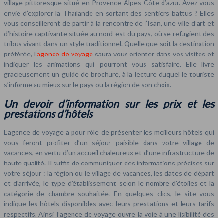
village pittoresque situé en Provence-Alpes-Côte d’azur. Avez-vous
envie d’explorer la Thaïlande en sortant des sentiers battus ? Elles
vous conseilleront de partir à la rencontre de l’Isan, une ville d’art et
d’histoire captivante située au nord-est du pays, où se refugient des
tribus vivant dans un style traditionnel. Quelle que soit la destination
préférée, l’
agence de voyage
saura vous orienter dans vos visites et
indiquer les animations qui pourront vous satisfaire. Elle livre
gracieusement un guide de brochure, à la lecture duquel le touriste
s’informe au mieux sur le pays ou la région de son choix.
Un devoir d’information sur les prix et les
prestations d’hôtels
L’agence de voyage a pour rôle de présenter les meilleurs hôtels qui
vous feront profiter d’un séjour paisible dans votre village de
vacances, en vertu d’un accueil chaleureux et d’une infrastructure de
haute qualité. Il suffit de communiquer des informations précises sur
votre séjour : la région ou le village de vacances, les dates de départ
et d’arrivée, le type d’établissement selon le nombre d’étoiles et la
catégorie de chambre souhaitée. En quelques clics, le site vous
indique les hôtels disponibles avec leurs prestations et leurs tarifs
respectifs. Ainsi, l’agence de voyage ouvre la voie à une lisibilité des