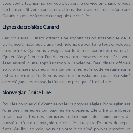
vous souhaitez manger sur votre balcon, le service en chambre vous
enchantera. Si vous voulez une alternative vraiment romantique aux
Caraïbes, pensez à cette compagnie de croisière.
Lignes de croisière Cunard
Les croisières Cunard offrent une sophistication britannique de la
vieille école mélangée à une technologie de pointe, le tout enveloppé
dans le luxe. Que vous voyagiez sur le dernier paquebot restant, le
Queen Mary 2, ou sur l’un de leurs autres navires de croisière, vous
êtes assuré d’une sophistication à l’ancienne. Des dîners officiels
sont organisés plusieurs fois par semaine, et le code vestimentaire
est la cravate noire. Si vous voulez impressionner votre bien-aimé
avec élégance et classe, la Cunard ne peut pas être battue.
Norwegian Cruise Line
Pour les couples qui vivent selon leurs propres règles, Norwegian est
l’une des meilleures compagnies de croisière. Elle offre une liberté
totale aux côtés des dernières technologies des compagnies de
croisière. Cette compagnie de croisière n’a pas d’heures de repas
fixes. Au lieu de cela, vous et votre bien-aimé pouvez prendre un