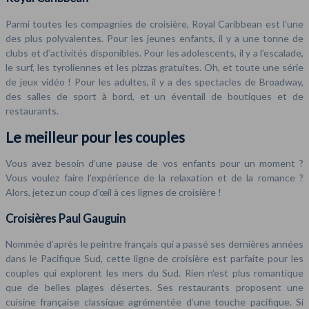
Parmi toutes les compagnies de croisière, Royal Caribbean est l’une
des plus polyvalentes. Pour les jeunes enfants, il y a une tonne de
clubs et d’activités disponibles. Pour les adolescents, il y a l’escalade,
le surf, les tyroliennes et les pizzas gratuites. Oh, et toute une série
de jeux vidéo ! Pour les adultes, il y a des spectacles de Broadway,
des salles de sport à bord, et un éventail de boutiques et de
restaurants.
Le meilleur pour les couples
Vous avez besoin d’une pause de vos enfants pour un moment ?
Vous voulez faire l’expérience de la relaxation et de la romance ?
Alors, jetez un coup d’œil à ces lignes de croisière !
Croisières Paul Gauguin
Nommée d’après le peintre français qui a passé ses dernières années
dans le Pacifique Sud, cette ligne de croisière est parfaite pour les
couples qui explorent les mers du Sud. Rien n’est plus romantique
que de belles plages désertes. Ses restaurants proposent une
cuisine française classique agrémentée d’une touche pacifique. Si