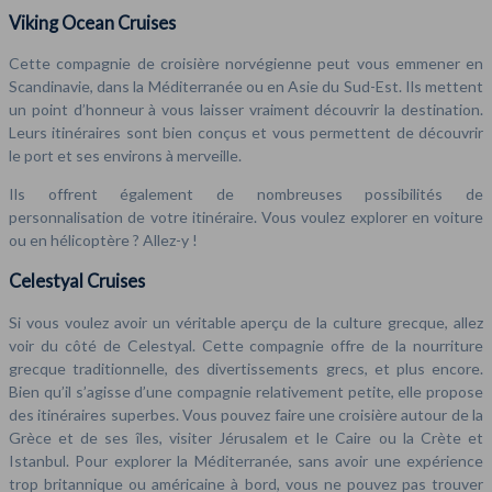
Viking Ocean Cruises
Cette compagnie de croisière norvégienne peut vous emmener en
Scandinavie, dans la Méditerranée ou en Asie du Sud-Est. Ils mettent
un point d’honneur à vous laisser vraiment découvrir la destination.
Leurs itinéraires sont bien conçus et vous permettent de découvrir
le port et ses environs à merveille.
Ils offrent également de nombreuses possibilités de
personnalisation de votre itinéraire. Vous voulez explorer en voiture
ou en hélicoptère ? Allez-y !
Celestyal Cruises
Si vous voulez avoir un véritable aperçu de la culture grecque, allez
voir du côté de Celestyal. Cette compagnie offre de la nourriture
grecque traditionnelle, des divertissements grecs, et plus encore.
Bien qu’il s’agisse d’une compagnie relativement petite, elle propose
des itinéraires superbes. Vous pouvez faire une croisière autour de la
Grèce et de ses îles, visiter Jérusalem et le Caire ou la Crète et
Istanbul. Pour explorer la Méditerranée, sans avoir une expérience
trop britannique ou américaine à bord, vous ne pouvez pas trouver