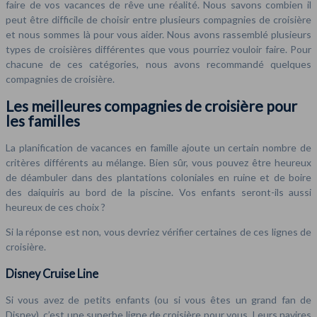
faire de vos vacances de rêve une réalité. Nous savons combien il
peut être difficile de choisir entre plusieurs compagnies de croisière
et nous sommes là pour vous aider. Nous avons rassemblé plusieurs
types de croisières différentes que vous pourriez vouloir faire. Pour
chacune de ces catégories, nous avons recommandé quelques
compagnies de croisière.
Les meilleures compagnies de croisière pour
les familles
La planification de vacances en famille ajoute un certain nombre de
critères différents au mélange. Bien sûr, vous pouvez être heureux
de déambuler dans des plantations coloniales en ruine et de boire
des daiquiris au bord de la piscine. Vos enfants seront-ils aussi
heureux de ces choix ?
Si la réponse est non, vous devriez vérifier certaines de ces lignes de
croisière.
Disney Cruise Line
Si vous avez de petits enfants (ou si vous êtes un grand fan de
Disney), c’est une superbe ligne de croisière pour vous. Leurs navires