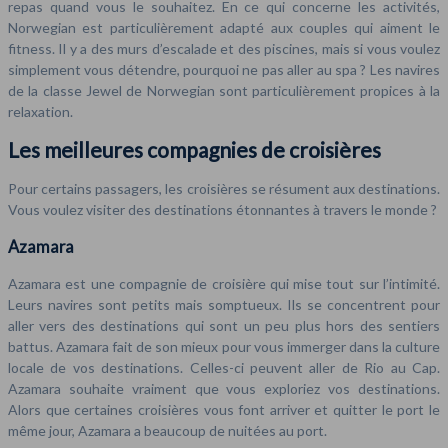
repas quand vous le souhaitez. En ce qui concerne les activités,
Norwegian est particulièrement adapté aux couples qui aiment le
fitness. Il y a des murs d’escalade et des piscines, mais si vous voulez
simplement vous détendre, pourquoi ne pas aller au spa ? Les navires
de la classe Jewel de Norwegian sont particulièrement propices à la
relaxation.
Les meilleures compagnies de croisières
Pour certains passagers, les croisières se résument aux destinations.
Vous voulez visiter des destinations étonnantes à travers le monde ?
Azamara
Azamara est une compagnie de croisière qui mise tout sur l’intimité.
Leurs navires sont petits mais somptueux. Ils se concentrent pour
aller vers des destinations qui sont un peu plus hors des sentiers
battus. Azamara fait de son mieux pour vous immerger dans la culture
locale de vos destinations. Celles-ci peuvent aller de Rio au Cap.
Azamara souhaite vraiment que vous exploriez vos destinations.
Alors que certaines croisières vous font arriver et quitter le port le
même jour, Azamara a beaucoup de nuitées au port.