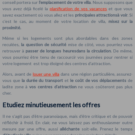
conseil portera sur
l’emplacement de votre villa
. Nous supposons que
vous avez déjà ficelé la
planification de vos vacances
et que vous
savez exactement où vous allez et les
principales attractionsà voir
. Si
c’est le cas, au moment de votre location de villa,
misez sur la
proximité.
Même si les logements sont plus abordables dans des zones
reculées,
la question de sécurité
mise de côté, vous pourriez vous
retrouver à
passer de longues heuresdans la circulation
. De même,
vous pourriez être tenu de raccourcir vos journées pour rentrer si
votre logement est trop éloigné des centres d’attraction.
Alors, avant de
louer une villa
dans une région particulière, assurez-
vous que
la durée du transport
et
le coût de vos déplacements
de
ladite zone à
vos centres d’attraction
ne vous coûteront pas plus
cher.
Etudiez minutieusement les offres
Il ne s’agit pas d’être paranoïaque, mais d’être critique et de pouvoir
réfléchir à froid. En clair, ne vous laissez pas enthousiasmer outre
mesure par une offre, aussi
alléchante
soit-elle. Prenez le temps